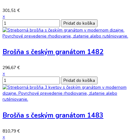
301,51 €
×
Brošňa s českým granátom 1482
296,67 €
×
Brošňa s českým granátom 1483
810,79 €
×