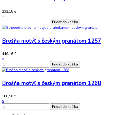
232,18 €
×
Brošňa motýľ s českým granátom 1257
449,16 €
×
Brošňa motýľ s českým granátom 1268
180,58 €
×