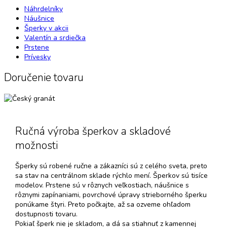
Náhrdelníky
Náušnice
Šperky v akcii
Valentín a srdiečka
Prstene
Prívesky
Doručenie tovaru
Ručná výroba šperkov a skladové
možnosti
Šperky sú robené ručne a zákazníci sú z celého sveta, preto
sa stav na centrálnom sklade rýchlo mení. Šperkov sú tisíce
modelov. Prstene sú v rôznych veľkostiach, náušnice s
rôznymi zapínaniami, povrchové úpravy strieborného šperku
ponúkame štyri. Preto počkajte, až sa ozveme ohľadom
dostupnosti tovaru.
Pokiaľ šperk nie je skladom, a dá sa stiahnuť z kamennej