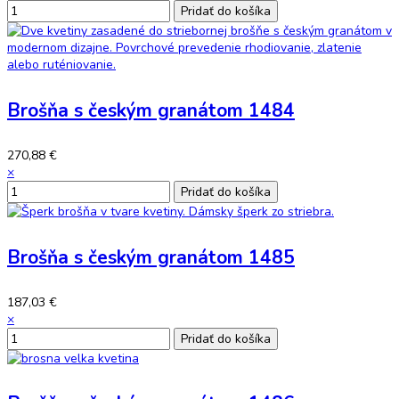
Brošňa s českým granátom 1484
270,88 €
×
Brošňa s českým granátom 1485
187,03 €
×