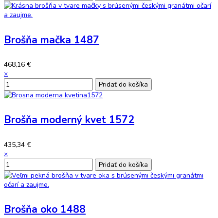
Brošňa mačka 1487
468,16 €
×
Brošňa moderný kvet 1572
435,34 €
×
Brošňa oko 1488