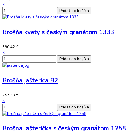
×
Brošňa kvety s českým granátom 1333
390,42 €
×
Brošňa jašterica 82
257,33 €
×
Brošna jašterička s českým granátom 1258