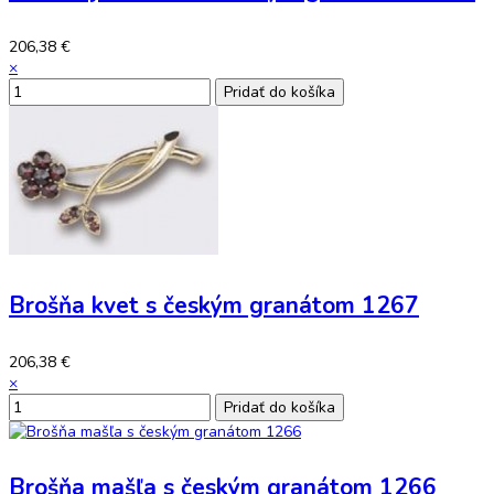
206,38 €
×
Brošňa kvet s českým granátom 1267
206,38 €
×
Brošňa mašľa s českým granátom 1266