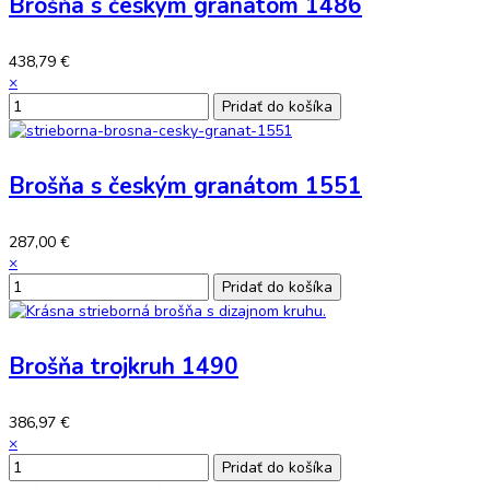
Brošňa s českým granátom 1486
438,79 €
×
Brošňa s českým granátom 1551
287,00 €
×
Brošňa trojkruh 1490
386,97 €
×