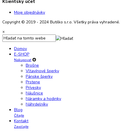
Klientský účet
Moje objednávky
Copyright © 2019 - 2024 Butilko s.r.o. Všetky práva vyhradené.
×
Domov
E-SHOP
Nakupovať
Brošne
Vltavínové šperky
Pánske šperky
Prstene
Prívesky
Náušnice
Náramky a hodinky
Náhrdelníky
Blog
Čítajte
Kontakt
Zavolajte