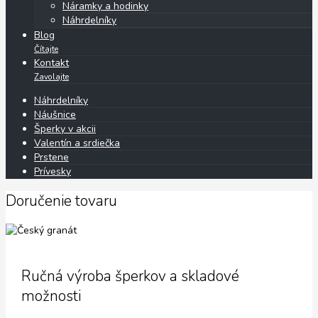
Náramky a hodinky
Náhrdelníky
Blog
Čítajte
Kontakt
Zavolajte
Náhrdelníky
Náušnice
Šperky v akcii
Valentín a srdiečka
Prstene
Prívesky
Doručenie tovaru
Ručná výroba šperkov a skladové
možnosti