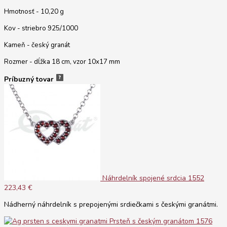
Hmotnosť - 10,20 g
Kov - striebro 925/1000
Kameň - český granát
Rozmer - dĺžka 18 cm, vzor 10x17 mm
Príbuzný tovar
Náhrdelník spojené srdcia 1552
223,43 €
Nádherný náhrdelník s prepojenými srdiečkami s českými granátmi.
Prsteň s českým granátom 1576