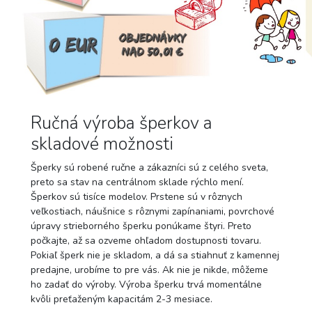
Ručná výroba šperkov a
skladové možnosti
Šperky sú robené ručne a zákazníci sú z celého sveta,
preto sa stav na centrálnom sklade rýchlo mení.
Šperkov sú tisíce modelov. Prstene sú v rôznych
veľkostiach, náušnice s rôznymi zapínaniami, povrchové
úpravy strieborného šperku ponúkame štyri. Preto
počkajte, až sa ozveme ohľadom dostupnosti tovaru.
Pokiaľ šperk nie je skladom, a dá sa stiahnuť z kamennej
predajne, urobíme to pre vás. Ak nie je nikde, môžeme
ho zadať do výroby. Výroba šperku trvá momentálne
kvôli preťaženým kapacitám 2-3 mesiace.