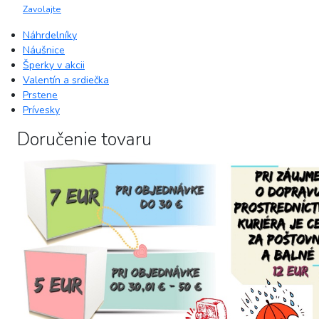
Zavolajte
Náhrdelníky
Náušnice
Šperky v akcii
Valentín a srdiečka
Prstene
Prívesky
Doručenie tovaru