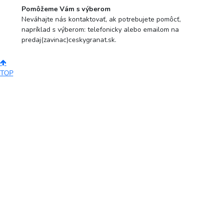
Pomôžeme Vám s výberom
Neváhajte nás kontaktovať, ak potrebujete pomôcť,
napríklad s výberom: telefonicky alebo emailom na
predaj(zavinac)ceskygranat.sk.
TOP