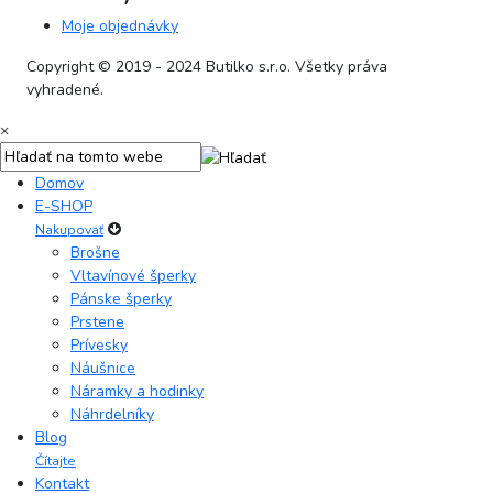
Moje objednávky
Copyright © 2019 - 2024 Butilko s.r.o. Všetky práva
vyhradené.
×
Domov
E-SHOP
Nakupovať
Brošne
Vltavínové šperky
Pánske šperky
Prstene
Prívesky
Náušnice
Náramky a hodinky
Náhrdelníky
Blog
Čítajte
Kontakt