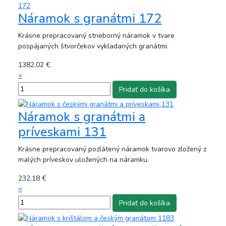
Náramok s granátmi 172
Krásne prepracovaný strieborný náramok v tvare
pospájaných štvorčekov vykladaných granátmi.
1382,02 €
×
Náramok s granátmi a
príveskami 131
Krásne prepracovaný pozlátený náramok tvarovo zložený z
malých príveskov uložených na náramku.
232,18 €
×