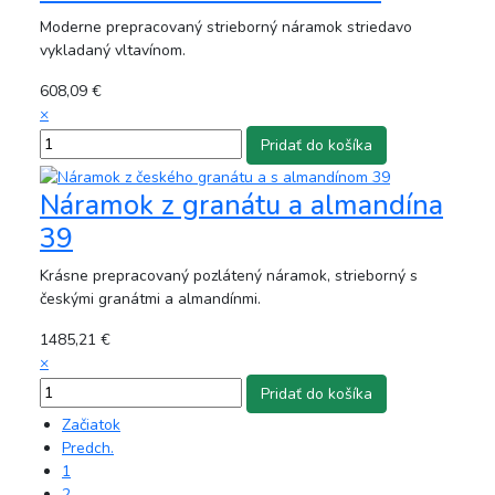
Moderne prepracovaný strieborný náramok striedavo
vykladaný vltavínom.
608,09 €
×
Náramok z granátu a almandína
39
Krásne prepracovaný pozlátený náramok, strieborný s
českými granátmi a almandínmi.
1485,21 €
×
Začiatok
Predch.
1
2